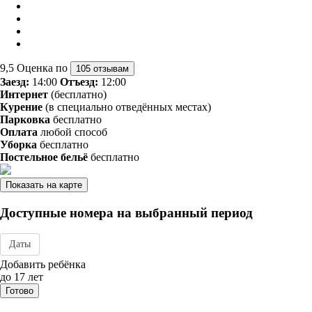
9,5
Оценка по
105 отзывам
Заезд:
14:00
Отъезд:
12:00
Интернет
(бесплатно)
Курение
(в специально отведённых местах)
Парковка
бесплатно
Оплата
любой способ
Уборка
бесплатно
Постельное бельё
бесплатно
Показать на карте
Доступные номера на выбранный период
Даты
Дата заезда - отъезда
Добавить ребёнка
до 17 лет
Готово