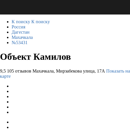
К поиску
К поиску
Россия
Дагестан
Махачкала
№53431
Объект Камилов
9,5
105 отзывов
Махачкала, Мирзабекова улица, 17А
Показать на
карте