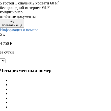
2
5 гостей
1 спальня 2 кровати
60 м
беспроводной интернет Wi-Fi
кондиционер
отчётные документы
+5
показать ещё
Информация о номере
5 x
4 750
₽
за сутки
Четырёхместный номер