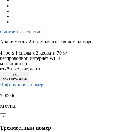
Смотреть фото номера
Апартаменты 2-х комнатные с видом на море
2
4 гостя
1 спальня 2 кровати
70 м
беспроводной интернет Wi-Fi
кондиционер
отчётные документы
+5
показать ещё
Информация о номере
5 900
₽
за сутки
Трёхместный номер