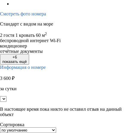
Смотреть фото номера
Стандарт с видом на море
2
2 гостя
1 кровать
60 м
беспроводной интернет Wi-Fi
кондиционер
отчётные документы
+6
показать ещё
Информация о номере
3 600
₽
за сутки
В настоящее время пока никто не оставил отзыв на данный
объект
Сортировка