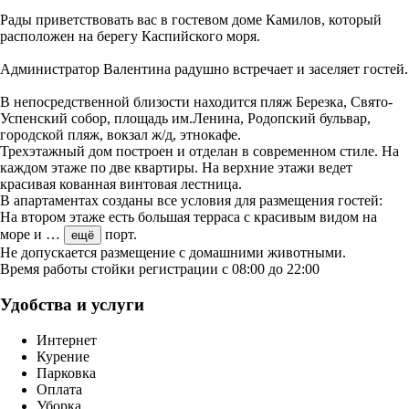
Рады приветствовать вас в гостевом доме Камилов, который
расположен на берегу Каспийского моря.
Администратор Валентина радушно встречает и заселяет гостей.
В непосредственной близости находится пляж Березка, Свято-
Успенский собор, площадь им.Ленина, Родопский бульвар,
городской пляж, вокзал ж/д, этнокафе.
Трехэтажный дом построен и отделан в современном стиле. На
каждом этаже по две квартиры. На верхние этажи ведет
красивая кованная винтовая лестница.
В апартаментах созданы все условия для размещения гостей:
На втором этаже есть большая терраса с красивым видом на
море и
…
порт.
ещё
Не допускается размещение с домашними животными.
Время работы стойки регистрации с 08:00 до 22:00
Удобства и услуги
Интернет
Курение
Парковка
Оплата
Уборка