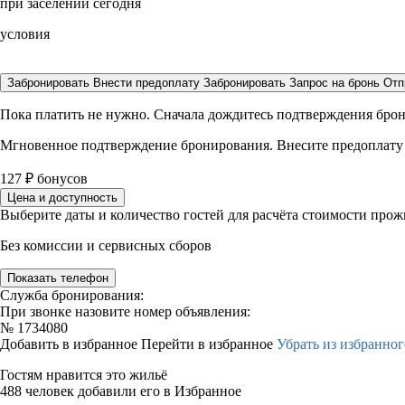
при заселении сегодня
условия
Забронировать
Внести предоплату
Забронировать
Запрос на бронь
Отп
Пока платить не нужно. Сначала дождитесь подтверждения бро
Мгновенное подтверждение бронирования. Внесите предоплату
127
₽
бонусов
Цена и доступность
Выберите даты и количество гостей для расчёта стоимости про
Без комиссии и сервисных сборов
Показать телефон
Служба бронирования:
При звонке назовите номер объявления:
№
1734080
Добавить в избранное
Перейти в избранное
Убрать из избранног
Гостям нравится это жильё
488 человек добавили его в Избранное