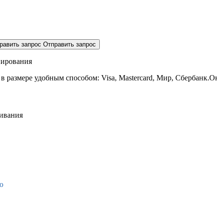
равить запрос
Отправить запрос
нирования
 в размере
удобным способом: Visa, Mastercard, Мир, Сбербанк.О
живания
о