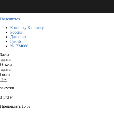
Поделиться
К поиску
К поиску
Россия
Дагестан
Гуниб
№1734080
Заезд
Отъезд
Гости
за сутки
3 173
₽
Предоплата 15 %