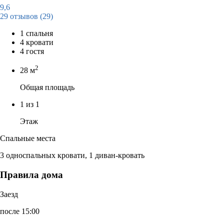
9,6
29 отзывов
(29)
1 спальня
4 кровати
4 гостя
2
28 м
Общая площадь
1 из 1
Этаж
Спальные места
3 односпальных кровати, 1 диван-кровать
Правила дома
Заезд
после 15:00