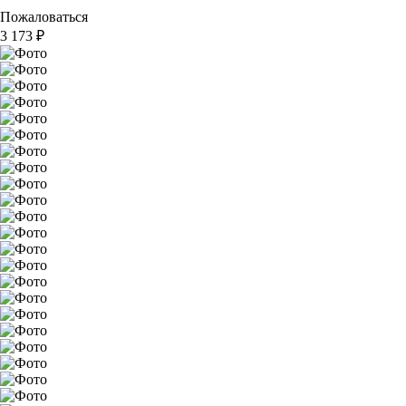
Пожаловаться
3 173
₽