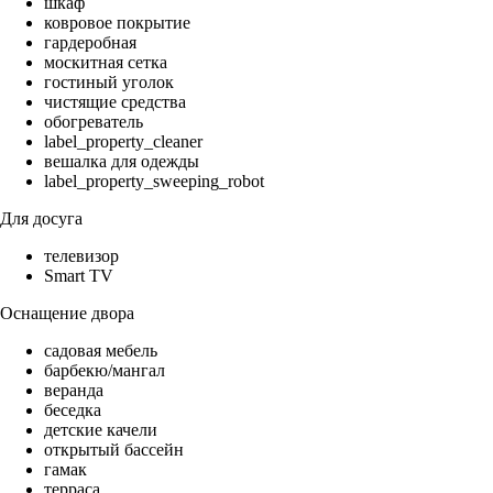
шкаф
ковровое покрытие
гардеробная
москитная сетка
гостиный уголок
чистящие средства
обогреватель
label_property_cleaner
вешалка для одежды
label_property_sweeping_robot
Для досуга
телевизор
Smart TV
Оснащение двора
садовая мебель
барбекю/мангал
веранда
беседка
детские качели
открытый бассейн
гамак
терраса