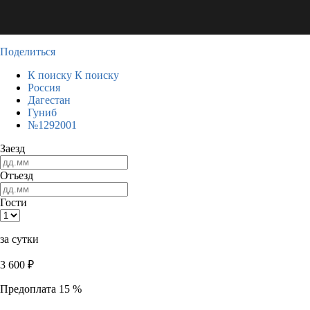
Поделиться
К поиску
К поиску
Россия
Дагестан
Гуниб
№1292001
Заезд
Отъезд
Гости
за сутки
3 600
₽
Предоплата 15 %