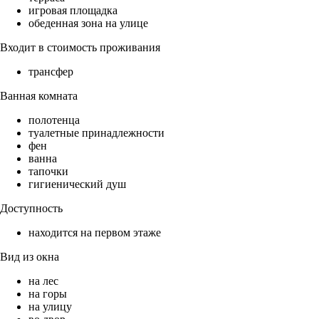
игровая площадка
обеденная зона на улице
Входит в стоимость проживания
трансфер
Ванная комната
полотенца
туалетные принадлежности
фен
ванна
тапочки
гигиенический душ
Доступность
находится на первом этаже
Вид из окна
на лес
на горы
на улицу