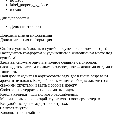
во двор
label_property_v_place
на сад
Для супергостей
Депозит отключен
Дополнительная информация
Дополнительная информация
Сдаётся уютный домик в гунибе посуточно с видом на горы!
Насладитесь комфортом и уединением в живописном месте под
гунибом!
Здесь вы сможете ощутить полное слияние с природой,
наслаждаясь чистым горным воздухом, потрясающими видами и
тишиной.
Наш дом находится в абрикосовом саду, где в июне созревают
ароматные плоды. Каждый гость может свободно лакомиться
свежими фруктами и взять с собой в дорогу.
Собственная терраса с панорамным видом.
Кресла-качалки – для полного расслабления.
Мангал и самовар – создайте уютную атмосферу вечерами.
Все удобства для комфортного отдыха:
Санузел внутри
Холодильник и чайник