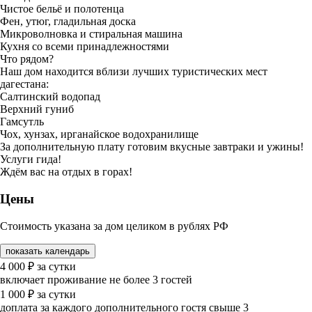
Чистое бельё и полотенца
Фен, утюг, гладильная доска
Микроволновка и стиральная машина
Кухня со всеми принадлежностями
Что рядом?
Наш дом находится вблизи лучших туристических мест
дагестана:
Салтинский водопад
Верхний гуниб
Гамсутль
Чох, хунзах, ирганайское водохранилище
За дополнительную плату готовим вкусные завтраки и ужины!
Услуги гида!
Ждём вас на отдых в горах!
Цены
Стоимость указана за дом целиком в рублях РФ
показать календарь
4 000
₽
за сутки
включает проживание не более 3 гостей
1 000
₽
за сутки
доплата за каждого дополнительного гостя свыше 3