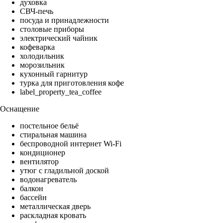
духовка
СВЧ-печь
посуда и принадлежности
столовые приборы
электрический чайник
кофеварка
холодильник
морозильник
кухонный гарнитур
турка для приготовления кофе
label_property_tea_coffee
Оснащение
постельное бельё
стиральная машина
беспроводной интернет Wi-Fi
кондиционер
вентилятор
утюг с гладильной доской
водонагреватель
балкон
бассейн
металлическая дверь
раскладная кровать