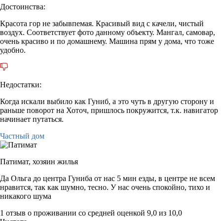
Достоинства:
Красота гор не забывпемая. Красивый вид с качели, чистый
воздух. Соответствует фото данному объекту. Мангал, самовар,
очень красиво и по домашнему. Машина прям у дома, что тоже
удобно.
Недостатки:
Когда искали выбило как Гуниб, а это чуть в другую сторону и
раньше поворот на Хоточ, пришлось покружится, т.к. навигатор
начинает путаться.
Частный дом
Патимат,
хозяин жилья
Да Ольга до центра Гуниба от нас 5 мин езды, в центре не всем
нравится, так как шумно, тесно. У нас очень спокойно, тихо и
никакого шума
1 отзыв
о проживании со средней оценкой
9,0
из
10,0