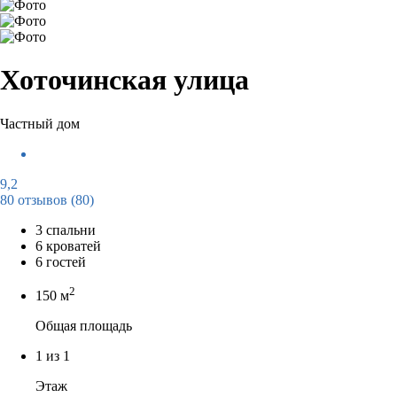
Хоточинская улица
Частный дом
9,2
80 отзывов
(80)
3 спальни
6 кроватей
6 гостей
2
150 м
Общая площадь
1 из 1
Этаж