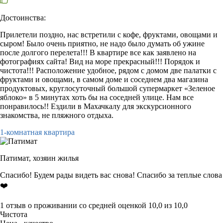
Достоинства:
Прилетели поздно, нас встретили с кофе, фруктами, овощами и
сыром! Было очень приятно, не надо было думать об ужине
после долгого перелета!!! В квартире все как заявлено на
фотографиях сайта! Вид на море прекрасный!!! Порядок и
чистота!!! Расположение удобное, рядом с домом две палатки с
фруктами и овощами, в самом доме и соседнем два магазина
продуктовых, круглосуточный большой супермаркет «Зеленое
яблоко» в 5 минутах хоть бы на соседней улице. Нам все
понравилось!! Ездили в Махачкалу для экскурсионного
знакомства, не пляжного отдыха.
1-комнатная квартира
Патимат,
хозяин жилья
Спасибо! Будем рады видеть вас снова! Спасибо за теплые слова
❤️
1 отзыв
о проживании со средней оценкой
10,0
из
10,0
Чистота