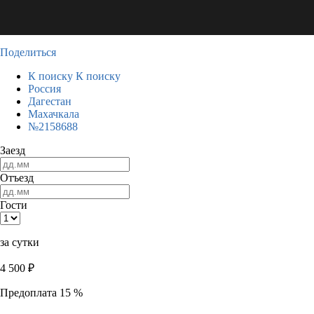
Поделиться
К поиску
К поиску
Россия
Дагестан
Махачкала
№2158688
Заезд
Отъезд
Гости
за сутки
4 500
₽
Предоплата 15 %