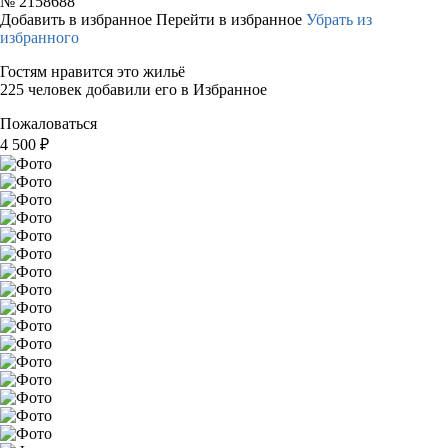
№
2158688
Добавить в избранное
Перейти в избранное
Убрать из
избранного
Гостям нравится это жильё
225 человек добавили его в Избранное
Пожаловаться
4 500
₽