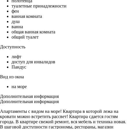
полотенца
туалетные принадлежности
фен
ванная комната
душ
ванна
общая ванная комната
общий туалет
Доступность
лифт
доступ для инвалидов
Пандус
Вид из окна
на море
Дополнительная информация
Дополнительная информация
Апартаменты с видом на море! Квартира в которой лежа на
кровати можно встретить рассвет! Квартира сдается гостям
города. В квартире свежий ремонт, вся мебель и техника новая.
В шаговой доступности гастрономы, рестораны, магазин