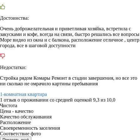
Достоинства:
Очень доброжелательная и приветливая хозяйка, встретила с
закусками и кофе, всегда на связи, быстро решались все вопросы
Море видно из окна и с балкона, расположение отличное , центр
города, все в шаговой доступности
Недостатки:
Стройка рядом Комары Ремонт в стадии завершения, но все это
ни сколько не омрачило картины пребывания
1-комнатная квартира
1 отзыв
о проживании со средней оценкой
9,3
из
10,0
Чистота
Цена - качество
Качество обслуживания
Расположение
Своевременность заселения
Соответствие фото
Показать ещё