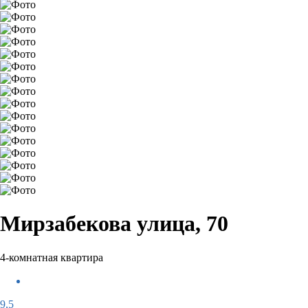
Мирзабекова улица, 70
4-комнатная квартира
9,5