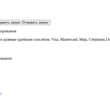
равить запрос
Отправить запрос
нирования
 в размере
удобным способом: Visa, Mastercard, Мир, Сбербанк.О
живания
о