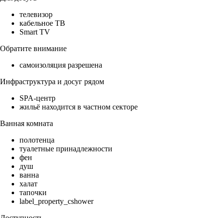
телевизор
кабельное ТВ
Smart TV
Обратите внимание
самоизоляция разрешена
Инфраструктура и досуг рядом
SPA-центр
жильё находится в частном секторе
Ванная комната
полотенца
туалетные принадлежности
фен
душ
ванна
халат
тапочки
label_property_cshower
Доступность