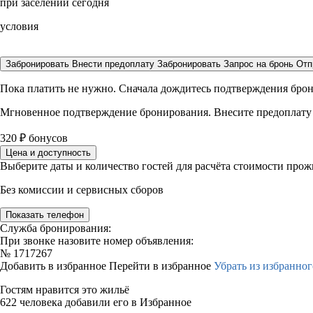
при заселении сегодня
условия
Забронировать
Внести предоплату
Забронировать
Запрос на бронь
Отп
Пока платить не нужно. Сначала дождитесь подтверждения бро
Мгновенное подтверждение бронирования. Внесите предоплату
320
₽
бонусов
Цена и доступность
Выберите даты и количество гостей для расчёта стоимости про
Без комиссии и сервисных сборов
Показать телефон
Служба бронирования:
При звонке назовите номер объявления:
№
1717267
Добавить в избранное
Перейти в избранное
Убрать из избранног
Гостям нравится это жильё
622 человека добавили его в Избранное