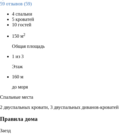
59 отзывов
(59)
4 спальни
5 кроватей
10 гостей
2
150 м
Общая площадь
1 из 3
Этаж
160 м
до моря
Спальные места
2 двуспальных кровати, 3 двуспальных диванов-кроватей
Правила дома
Заезд