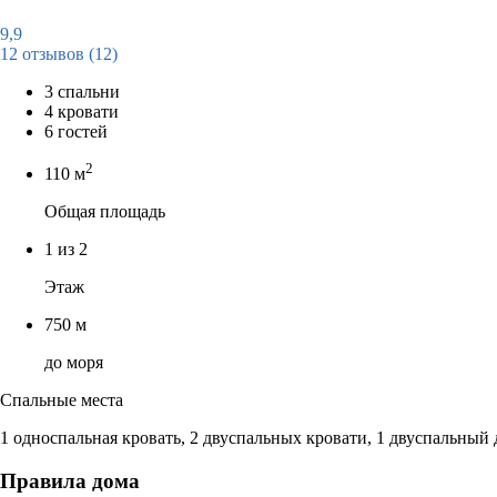
9,9
12 отзывов
(12)
3 спальни
4 кровати
6 гостей
2
110 м
Общая площадь
1 из 2
Этаж
750 м
до моря
Спальные места
1 односпальная кровать, 2 двуспальных кровати, 1 двуспальный
Правила дома