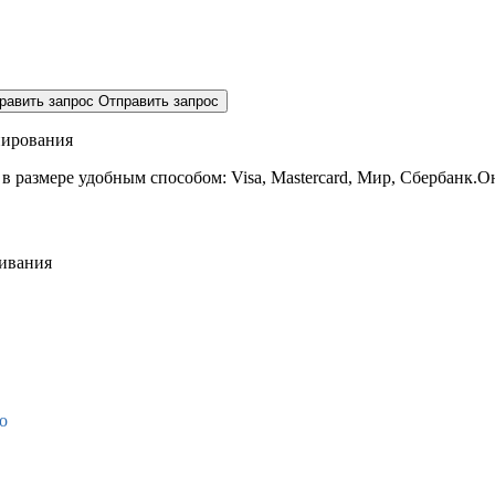
равить запрос
Отправить запрос
нирования
 в размере
удобным способом: Visa, Mastercard, Мир, Сбербанк.О
живания
о