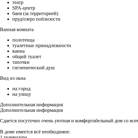
театр
SPA-центр
баня (за территорией)
пруд/озеро поблизости
Ванная комната
полотенца
туалетные принадлежности
ванна
общий туалет
тапочки
гигиенический душ
Вид из окна
на город
на улицу
Дополнительная информация
Дополнительная информация
Сдается посуточно очень уютная и комфортабельный дом со все
В доме имеется всё необходимое:
1 телевизора