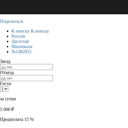
Поделиться
К поиску
К поиску
Россия
Дагестан
Махачкала
№1482951
Заезд
Отъезд
Гости
за сутки
5 000
₽
Предоплата 15 %