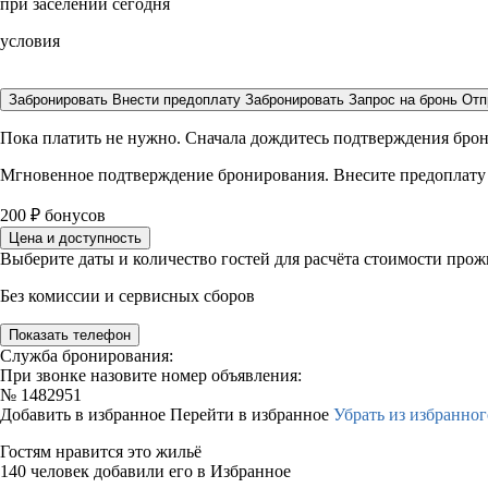
при заселении сегодня
условия
Забронировать
Внести предоплату
Забронировать
Запрос на бронь
Отп
Пока платить не нужно. Сначала дождитесь подтверждения бро
Мгновенное подтверждение бронирования. Внесите предоплату
200
₽
бонусов
Цена и доступность
Выберите даты и количество гостей для расчёта стоимости про
Без комиссии и сервисных сборов
Показать телефон
Служба бронирования:
При звонке назовите номер объявления:
№
1482951
Добавить в избранное
Перейти в избранное
Убрать из избранног
Гостям нравится это жильё
140 человек добавили его в Избранное